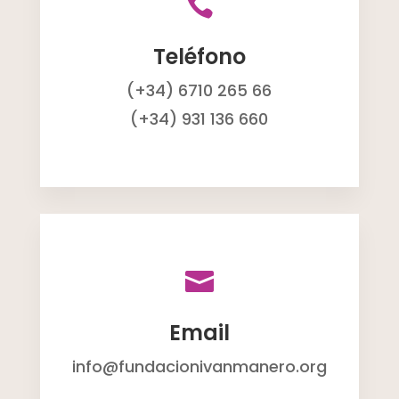

Teléfono
(+34) 6710 265 66
(+34) 931 136 660

Email
info@fundacionivanmanero.org