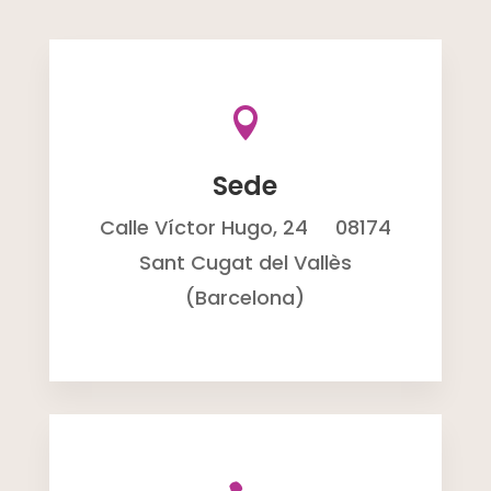

Sede
Calle Víctor Hugo, 24
08174
Sant Cugat del Vallès
(Barcelona)