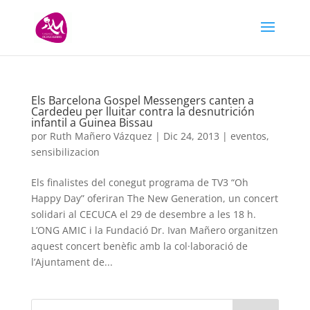
Els Barcelona Gospel Messengers canten a
Cardedeu per lluitar contra la desnutrición
infantil a Guinea Bissau
por
Ruth Mañero Vázquez
|
Dic 24, 2013
|
eventos
,
sensibilizacion
Els finalistes del conegut programa de TV3 “Oh
Happy Day” oferiran The New Generation, un concert
solidari al CECUCA el 29 de desembre a les 18 h.
L’ONG AMIC i la Fundació Dr. Ivan Mañero organitzen
aquest concert benèfic amb la col·laboració de
l’Ajuntament de...