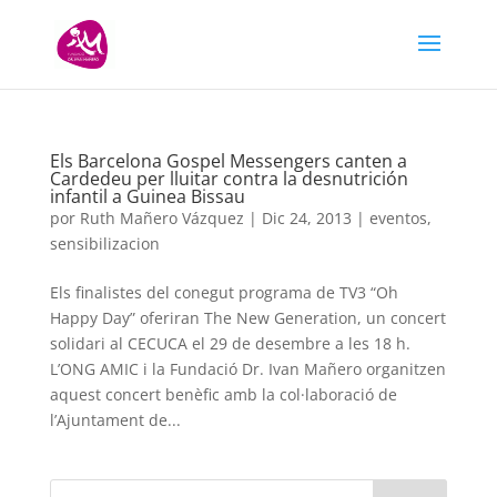
Els Barcelona Gospel Messengers canten a
Cardedeu per lluitar contra la desnutrición
infantil a Guinea Bissau
por
Ruth Mañero Vázquez
|
Dic 24, 2013
|
eventos
,
sensibilizacion
Els finalistes del conegut programa de TV3 “Oh
Happy Day” oferiran The New Generation, un concert
solidari al CECUCA el 29 de desembre a les 18 h.
L’ONG AMIC i la Fundació Dr. Ivan Mañero organitzen
aquest concert benèfic amb la col·laboració de
l’Ajuntament de...