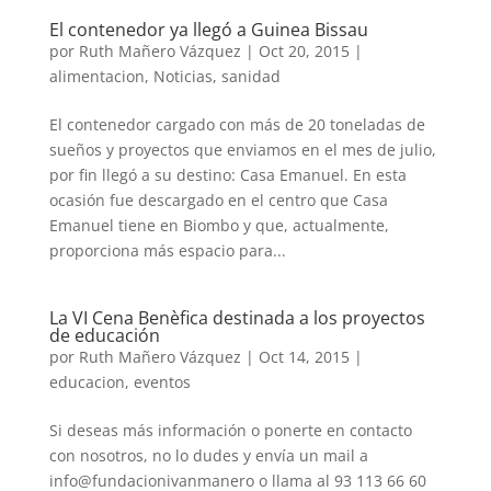
El contenedor ya llegó a Guinea Bissau
por
Ruth Mañero Vázquez
|
Oct 20, 2015
|
alimentacion
,
Noticias
,
sanidad
El contenedor cargado con más de 20 toneladas de
sueños y proyectos que enviamos en el mes de julio,
por fin llegó a su destino: Casa Emanuel. En esta
ocasión fue descargado en el centro que Casa
Emanuel tiene en Biombo y que, actualmente,
proporciona más espacio para...
La VI Cena Benèfica destinada a los proyectos
de educación
por
Ruth Mañero Vázquez
|
Oct 14, 2015
|
educacion
,
eventos
Si deseas más información o ponerte en contacto
con nosotros, no lo dudes y envía un mail a
info@fundacionivanmanero o llama al 93 113 66 60