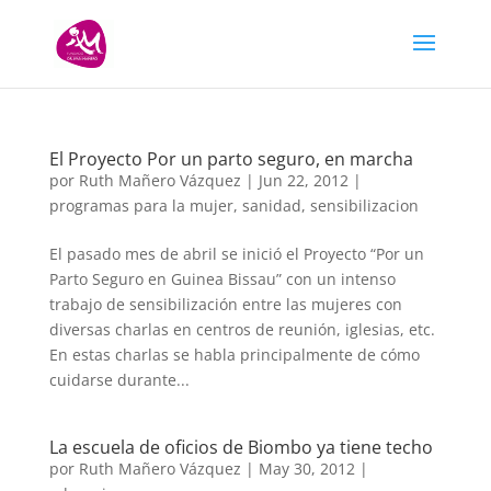
El Proyecto Por un parto seguro, en marcha
por
Ruth Mañero Vázquez
|
Jun 22, 2012
|
programas para la mujer
,
sanidad
,
sensibilizacion
El pasado mes de abril se inició el Proyecto “Por un
Parto Seguro en Guinea Bissau” con un intenso
trabajo de sensibilización entre las mujeres con
diversas charlas en centros de reunión, iglesias, etc.
En estas charlas se habla principalmente de cómo
cuidarse durante...
La escuela de oficios de Biombo ya tiene techo
por
Ruth Mañero Vázquez
|
May 30, 2012
|