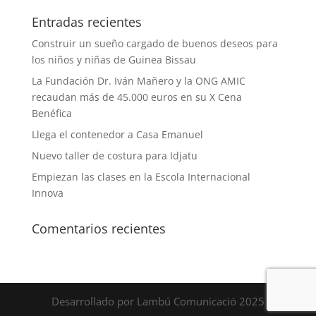
Entradas recientes
Construir un sueño cargado de buenos deseos para
los niños y niñas de Guinea Bissau
La Fundación Dr. Iván Mañero y la ONG AMIC
recaudan más de 45.000 euros en su X Cena
Benéfica
Llega el contenedor a Casa Emanuel
Nuevo taller de costura para Idjatu
Empiezan las clases en la Escola Internacional
Innova
Comentarios recientes
Desarrollado por Lambú Comunicació 2025