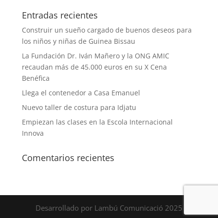
Entradas recientes
Construir un sueño cargado de buenos deseos para
los niños y niñas de Guinea Bissau
La Fundación Dr. Iván Mañero y la ONG AMIC
recaudan más de 45.000 euros en su X Cena
Benéfica
Llega el contenedor a Casa Emanuel
Nuevo taller de costura para Idjatu
Empiezan las clases en la Escola Internacional
Innova
Comentarios recientes
Desarrollado por Lambú Comunicació 2025