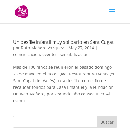
Un desfile infantil muy solidario en Sant Cugat
por
Ruth Mañero Vázquez
|
May 27, 2014
|
comunicacion
,
eventos
,
sensibilizacion
Más de 100 niños se reunieron el pasado domingo
25 de mayo en el Hotel Qgat Restaurant & Events (en
Sant Cugat del Vallés) para desfilar con el fin de
recaudar fondos para Casa Emanuel y la Fundación
Dr. Ivan Mañero, por segundo año consecutivo. Al
evento...