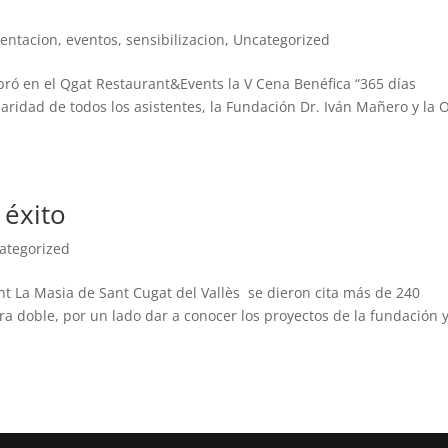
mentacion
,
eventos
,
sensibilizacion
,
Uncategorized
ebró en el Qgat Restaurant&Events la V Cena Benéfica “365 días
daridad de todos los asistentes, la Fundación Dr. Iván Mañero y la
 éxito
ategorized
nt La Masia de Sant Cugat del Vallès se dieron cita más de 240
ra doble, por un lado dar a conocer los proyectos de la fundación 