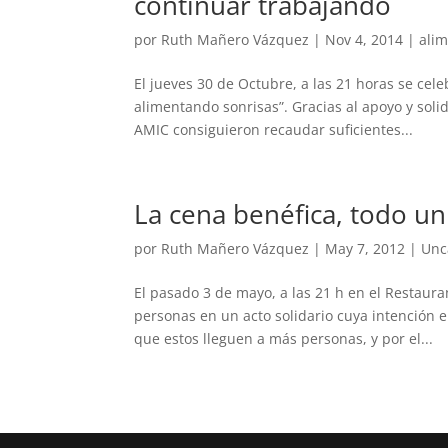
continuar trabajando
por
Ruth Mañero Vázquez
|
Nov 4, 2014
|
ali
El jueves 30 de Octubre, a las 21 horas se cel
alimentando sonrisas”. Gracias al apoyo y soli
AMIC consiguieron recaudar suficientes...
La cena benéfica, todo un
por
Ruth Mañero Vázquez
|
May 7, 2012
|
Unc
El pasado 3 de mayo, a las 21 h en el Restaura
personas en un acto solidario cuya intención e
que estos lleguen a más personas, y por el...