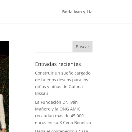
Boda Ivan y Lia
Entradas recientes
Construir un sueño cargado
de buenos deseos para los
niños y niñas de Guinea
Bissau
La Fundación Dr. Iván
Mañero y la ONG AMIC
recaudan más de 45.000
euros en su X Cena Benéfica
Llega el contenedor a Casa