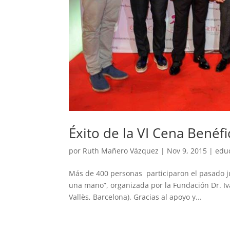
Éxito de la VI Cena Benéf
por
Ruth Mañero Vázquez
|
Nov 9, 2015
|
edu
Más de 400 personas participaron el pasado ju
una mano”, organizada por la Fundación Dr. I
Vallès, Barcelona). Gracias al apoyo y...