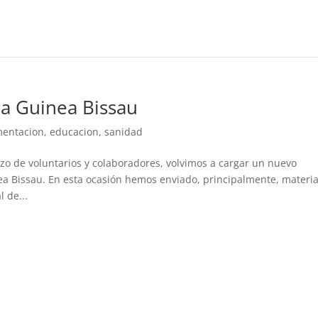
a Guinea Bissau
mentacion
,
educacion
,
sanidad
rzo de voluntarios y colaboradores, volvimos a cargar un nuevo
a Bissau. En esta ocasión hemos enviado, principalmente, materia
 de...