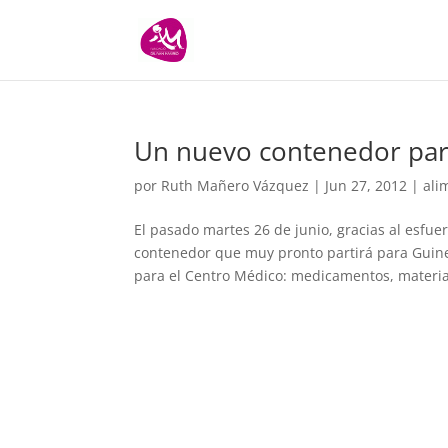
Un nuevo contenedor par
por
Ruth Mañero Vázquez
|
Jun 27, 2012
|
ali
El pasado martes 26 de junio, gracias al esfue
contenedor que muy pronto partirá para Guine
para el Centro Médico: medicamentos, material