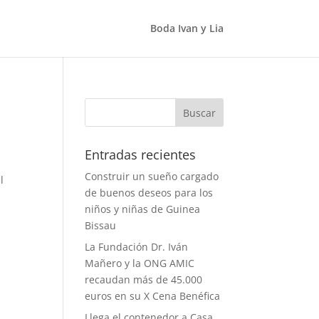
Boda Ivan y Lia
Entradas recientes
Construir un sueño cargado
l
de buenos deseos para los
niños y niñas de Guinea
Bissau
La Fundación Dr. Iván
Mañero y la ONG AMIC
recaudan más de 45.000
euros en su X Cena Benéfica
Llega el contenedor a Casa