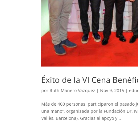
Éxito de la VI Cena Benéf
por
Ruth Mañero Vázquez
|
Nov 9, 2015
|
edu
Más de 400 personas participaron el pasado ju
una mano”, organizada por la Fundación Dr. I
Vallès, Barcelona). Gracias al apoyo y...