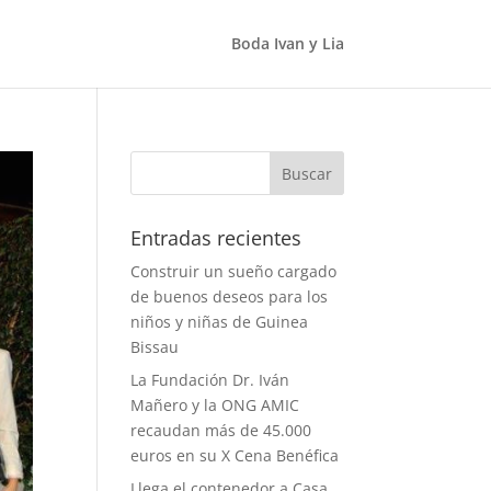
Boda Ivan y Lia
Entradas recientes
Construir un sueño cargado
de buenos deseos para los
niños y niñas de Guinea
Bissau
La Fundación Dr. Iván
Mañero y la ONG AMIC
recaudan más de 45.000
euros en su X Cena Benéfica
Llega el contenedor a Casa