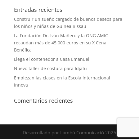
Entradas recientes
Construir un sueño cargado de buenos deseos para
los niños y niñas de Guinea Bissau
La Fundación Dr. Iván Mañero y la ONG AMIC
recaudan más de 45.000 euros en su X Cena
Benéfica
Llega el contenedor a Casa Emanuel
Nuevo taller de costura para Idjatu
Empiezan las clases en la Escola Internacional
Innova
Comentarios recientes
Desarrollado por Lambú Comunicació 2025