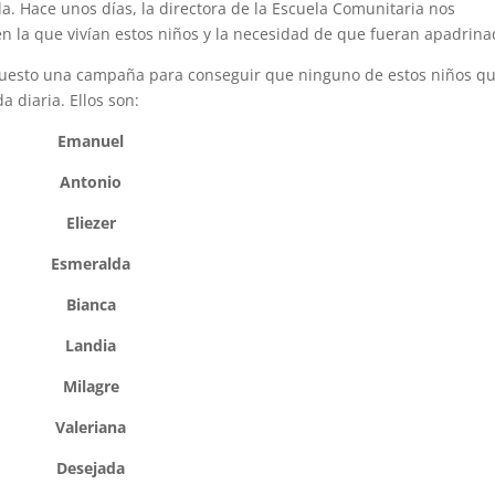
a. Hace unos días, la directora de la Escuela Comunitaria nos
en la que vivían estos niños y la necesidad de que fueran apadrina
puesto una campaña para conseguir que ninguno de estos niños q
 diaria. Ellos son:
Emanuel
Antonio
Eliezer
Esmeralda
Bianca
Landia
Milagre
Valeriana
Desejada