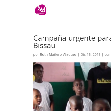
Campaña urgente para
Bissau
por
Ruth Mañero Vázquez
|
Dic 15, 2015
|
com