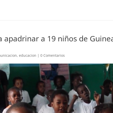
 apadrinar a 19 niños de Guine
unicacion
,
educacion
|
0 Comentarios