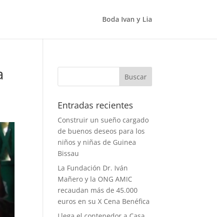
Boda Ivan y Lia
a
Entradas recientes
Construir un sueño cargado
de buenos deseos para los
niños y niñas de Guinea
Bissau
La Fundación Dr. Iván
Mañero y la ONG AMIC
recaudan más de 45.000
euros en su X Cena Benéfica
Llega el contenedor a Casa