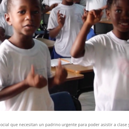
social que necesitan un padrino urgente para poder asistir a clase 