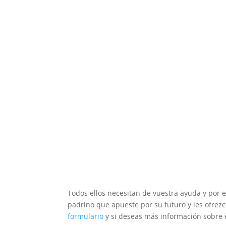
Todos ellos necesitan de vuestra ayuda y po
padrino que apueste por su futuro y les ofrezc
formulario
y si deseas más información sobr