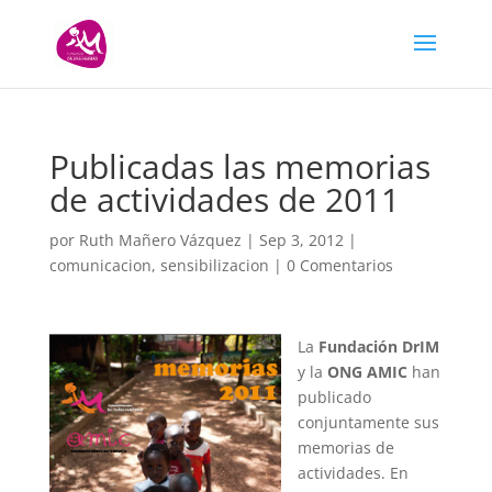
Publicadas las memorias
de actividades de 2011
por
Ruth Mañero Vázquez
|
Sep 3, 2012
|
comunicacion
,
sensibilizacion
|
0 Comentarios
La
Fundación DrIM
y la
ONG AMIC
han
publicado
conjuntamente sus
memorias de
actividades. En