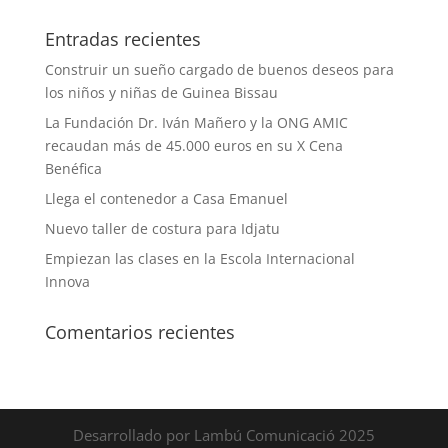
Entradas recientes
Construir un sueño cargado de buenos deseos para
los niños y niñas de Guinea Bissau
La Fundación Dr. Iván Mañero y la ONG AMIC
recaudan más de 45.000 euros en su X Cena
Benéfica
Llega el contenedor a Casa Emanuel
Nuevo taller de costura para Idjatu
Empiezan las clases en la Escola Internacional
Innova
Comentarios recientes
Desarrollado por Lambú Comunicació 2025