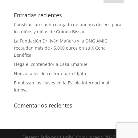
Entradas recientes
Construir un sueño cargado de buenos deseos para
los niños y niñas de Guinea Bissau
La Fundación Dr. Iván Mañero y la ONG AMIC
recaudan más de 45.000 euros en su X Cena
Benéfica
Llega el contenedor a Casa Emanuel
Nuevo taller de costura para Idjatu
Empiezan las clases en la Escola Internacional
Innova
Comentarios recientes
Desarrollado por Lambú Comunicació 2025